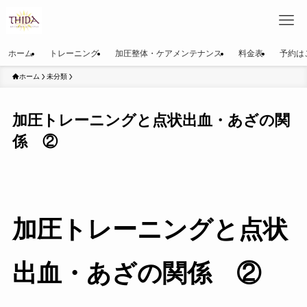
ホーム
トレーニング
加圧整体・ケアメンテナンス
料金表
予約は
ホーム
未分類
加圧トレーニングと点状出血・あざの関
係 ②
加圧トレーニングと点状
出血・あざの関係 ②