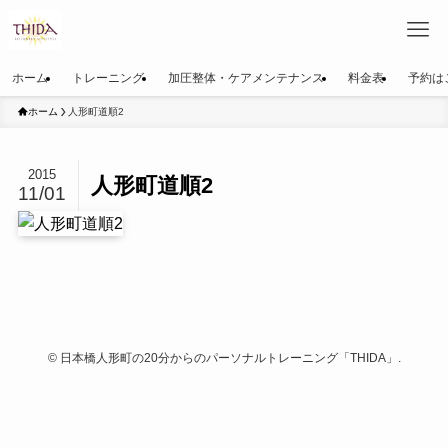
ホーム
トレーニング
加圧整体・ケアメンテナンス
料金表
予約は
ホーム
人形町道順2
2015
人形町道順2
11/01
©
日本橋人形町の20分からのパーソナルトレーニング「THIDA」.