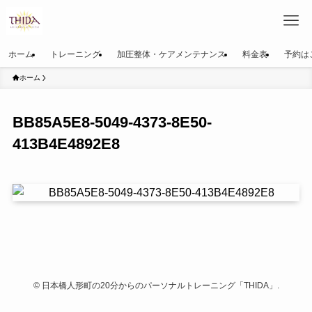
ホーム
トレーニング
加圧整体・ケアメンテナンス
料金表
予約は
ホーム
BB85A5E8-5049-4373-8E50-
413B4E4892E8
©
日本橋人形町の20分からのパーソナルトレーニング「THIDA」.