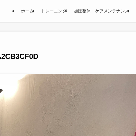
ホーム
トレーニング
加圧整体・ケアメンテナンス
5A2CB3CF0D