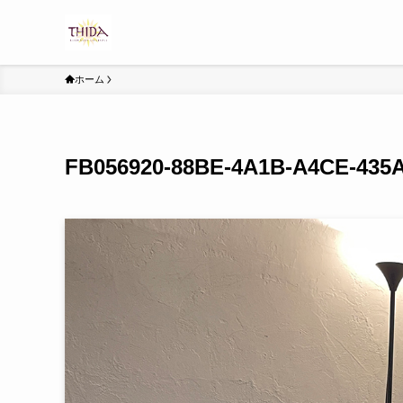
ホーム
FB056920-88BE-4A1B-A4CE-43