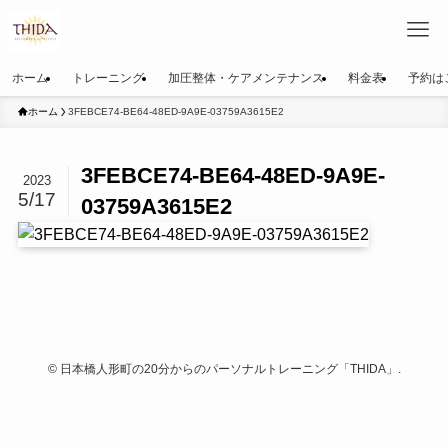
ホーム
トレーニング
加圧整体・ケアメンテナンス
料金表
予約は
ホーム
3FEBCE74-BE64-48ED-9A9E-03759A3615E2
3FEBCE74-BE64-48ED-9A9E-
2023
5/17
03759A3615E2
©
日本橋人形町の20分からのパーソナルトレーニング「THIDA」.