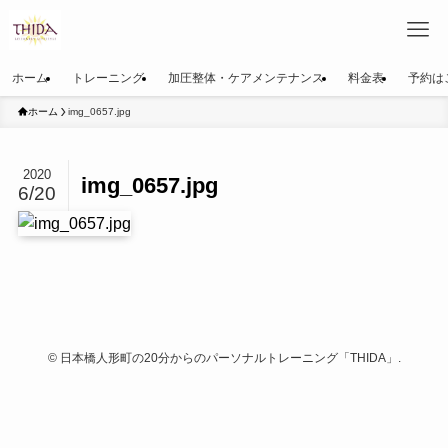
ホーム
トレーニング
加圧整体・ケアメンテナンス
料金表
予約は
ホーム
img_0657.jpg
2020
img_0657.jpg
6/20
©
日本橋人形町の20分からのパーソナルトレーニング「THIDA」.