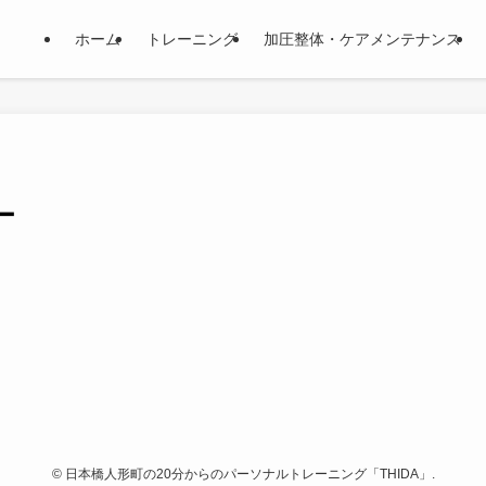
ホーム
トレーニング
加圧整体・ケアメンテナンス
ー
©
日本橋人形町の20分からのパーソナルトレーニング「THIDA」.