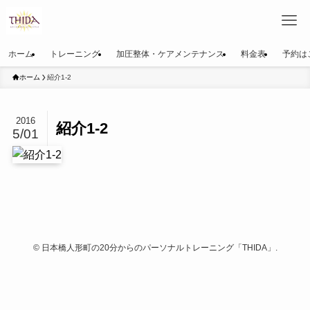
ホーム
トレーニング
加圧整体・ケアメンテナンス
料金表
予約は
ホーム
紹介1-2
2016
紹介1-2
5/01
©
日本橋人形町の20分からのパーソナルトレーニング「THIDA」.