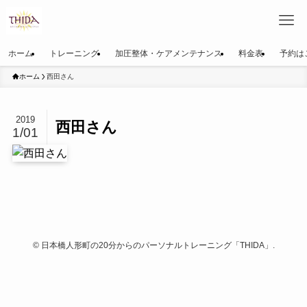
ホーム
トレーニング
加圧整体・ケアメンテナンス
料金表
予約は
ホーム
西田さん
2019
西田さん
1/01
©
日本橋人形町の20分からのパーソナルトレーニング「THIDA」.