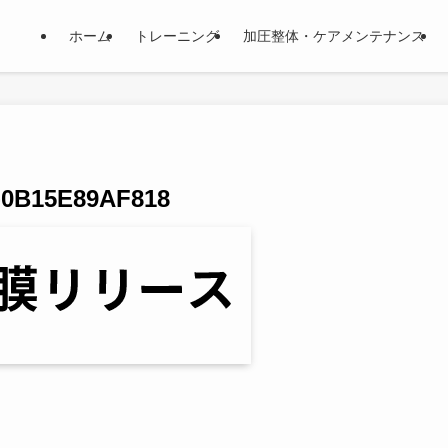
ホーム
トレーニング
加圧整体・ケアメンテナンス
-0B15E89AF818