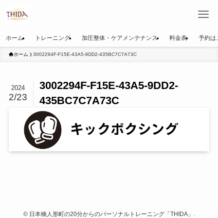
ホーム
トレーニング
加圧整体・ケアメンテナンス
料金表
予約は
ホーム
3002294F-F15E-43A5-9DD2-435BC7C7A73C
3002294F-F15E-43A5-9DD2-
2024
2/23
435BC7C7A73C
©
日本橋人形町の20分からのパーソナルトレーニング「THIDA」.