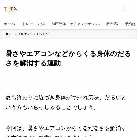
ホーム
トレーニング
加圧整体・ケアメンテナンス
料金表
予約は
ホーム
身体メンテナンス
暑さやエアコンなどからくる身体のだる
さを解消する運動
夏も終わりに近づき身体がつかれ気味、だるいと
いう方もいらっしゃることでしょう。
今回は、暑さやエアコンからくるだるさを解消す