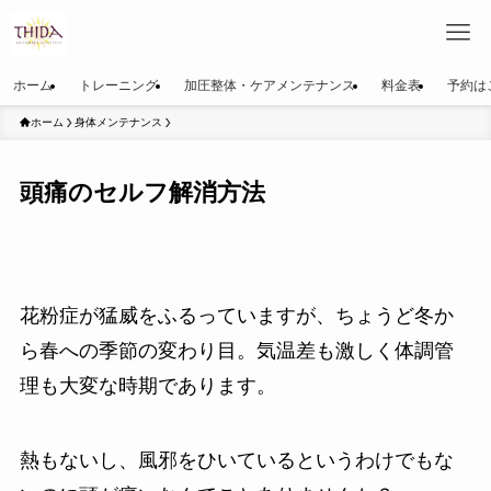
ホーム
トレーニング
加圧整体・ケアメンテナンス
料金表
予約は
ホーム
身体メンテナンス
頭痛のセルフ解消方法
花粉症が猛威をふるっていますが、ちょうど冬か
ら春への季節の変わり目。気温差も激しく体調管
理も大変な時期であります。
熱もないし、風邪をひいているというわけでもな