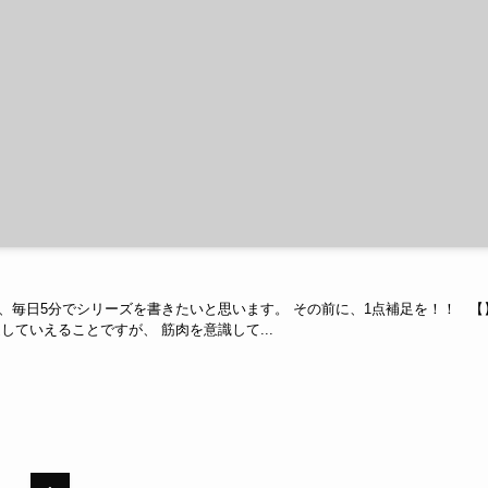
、毎日5分でシリーズを書きたいと思います。 その前に、1点補足を！！ 【
ていえることですが、 筋肉を意識して...