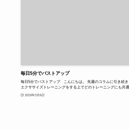
毎日5分でバストアップ
毎日5分でバストアップ こんにちは。 先週のコラムに引き続き
エクササイズトレーニングをする上でどのトレーニングにも共通し
2019年3月6日