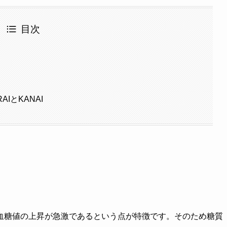
目次
IとKANAI
血糖値の上昇が急激であるという点が特徴です。そのため糖質