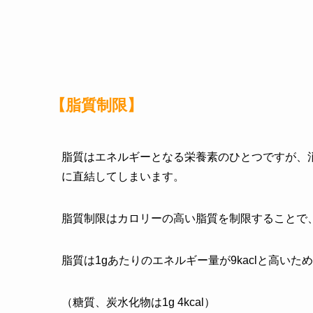
【脂質制限】
脂質はエネルギーとなる栄養素のひとつですが、
に直結してしまいます。
脂質制限はカロリーの高い脂質を制限することで
脂質は1gあたりのエネルギー量が9kaclと高い
（糖質、炭水化物は1g 4kcal）