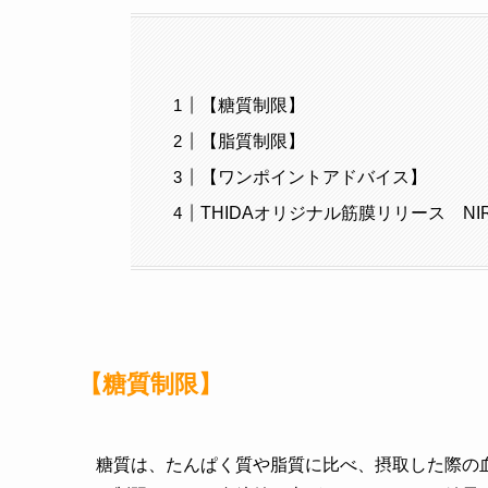
【糖質制限】
【脂質制限】
【ワンポイントアドバイス】
THIDAオリジナル筋膜リリース NIRA
【糖質制限】
糖質は、たんぱく質や脂質に比べ、摂取した際の