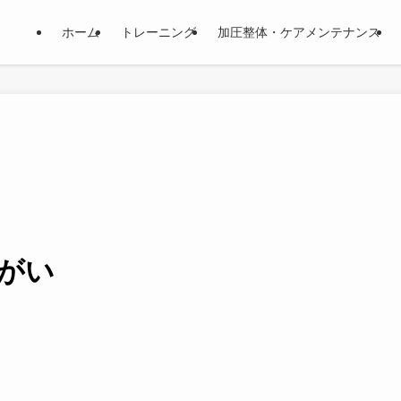
ホーム
トレーニング
加圧整体・ケアメンテナンス
がい