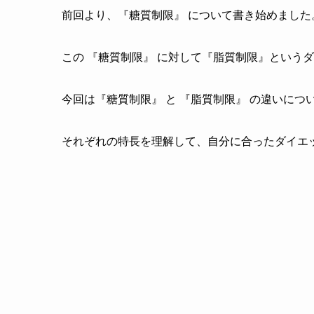
前回より、『糖質制限』 について書き始めました
この 『糖質制限』 に対して『脂質制限』という
今回は『糖質制限』 と 『脂質制限』 の違いに
それぞれの特長を理解して、自分に合ったダイエ