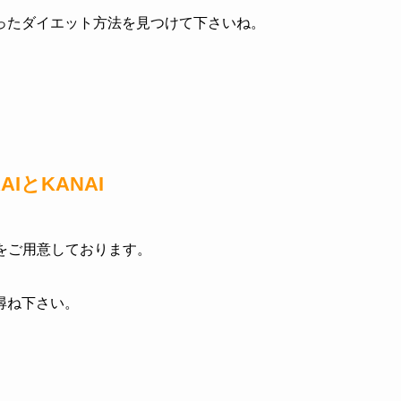
ったダイエット方法を見つけて下さいね。
IとKANAI
具をご用意しております。
尋ね下さい。