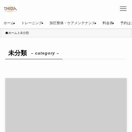
ホーム
トレーニング
加圧整体・ケアメンテナンス
料金表
予約は
ホーム
未分類
未分類
– category –