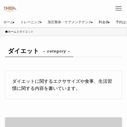
ホーム
トレーニング
加圧整体・ケアメンテナンス
料金表
予約は
ホーム
ダイエット
ダイエット
– category –
ダイエットに関するエクササイズや食事、生活習
慣に関する内容を書いています。